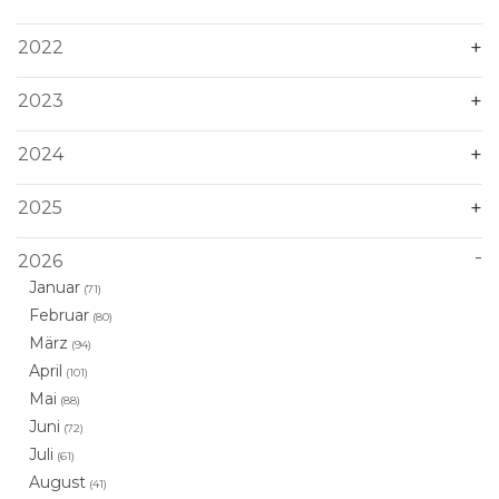
2022
2023
2024
2025
2026
Januar
(71)
Februar
(80)
März
(94)
April
(101)
Mai
(88)
Juni
(72)
Juli
(61)
August
(41)