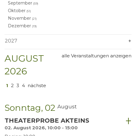
September
(59)
Oktober
(51)
November
(21)
Dezember
(19)
2027
AUGUST
alle Veranstaltungen anzeigen
2026
1
2
3
4
nächste
Sonntag
02
August
THEATERPROBE AKTEINS
02. August 2026, 10:00 - 15:00