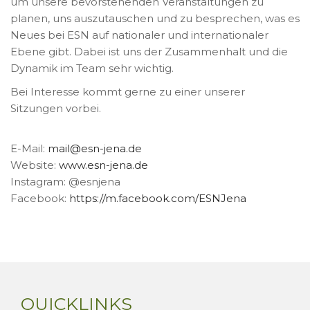
um unsere bevorstehenden Veranstaltungen zu
planen, uns auszutauschen und zu besprechen, was es
Neues bei ESN auf nationaler und internationaler
Ebene gibt. Dabei ist uns der Zusammenhalt und die
Dynamik im Team sehr wichtig.
Bei Interesse kommt gerne zu einer unserer
Sitzungen vorbei.
E-Mail:
mail
@
esn-jena.de
Website:
www.esn-jena.de
Instagram: @esnjena
Facebook:
https://m.facebook.com/ESNJena
QUICKLINKS