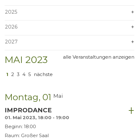
2025
2026
2027
MAI 2023
alle Veranstaltungen anzeigen
1
2
3
4
5
nächste
Montag
01
Mai
IMPRODANCE
01. Mai 2023, 18:00 - 19:00
Beginn: 18:00
Raum: Großer Saal