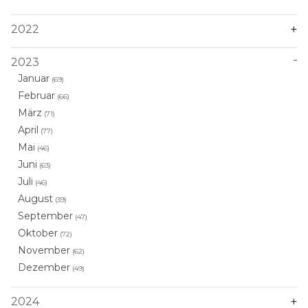
2022
2023
Januar
(69)
Februar
(66)
März
(71)
April
(77)
Mai
(46)
Juni
(63)
Juli
(46)
August
(39)
September
(47)
Oktober
(72)
November
(62)
Dezember
(49)
2024